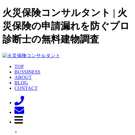
火災保険コンサルタント | 火
災保険の申請漏れを防ぐプロ
診断士の無料建物調査
TOP
BUSSINESS
ABOUT
BLOG
CONTACT
×