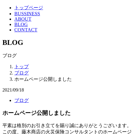
トップページ
BUSSINESS
ABOUT
BLOG
CONTACT
BLOG
ブログ
トップ
ブログ
ホームページ公開しました
2021/09/18
ブログ
ホームページ公開しました
平素は格別のお引き立てを賜り誠にありがとうございます。
この度、藤木商店の火災保険コンサルタントのホームページ